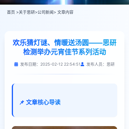
首页
>
关于思研
>
公司新闻
> 文章内容
欢乐猜灯谜、情暖送汤圆——思研
检测举办元宵佳节系列活动
发布日期：2025-02-12 22:54:51
发布人员：思研
📌 文章核心导读