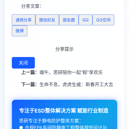
分享文章：
通用分享
微信好友
朋友圈
QQ
QQ空间
微博
分享提示
关闭
上一篇：
端午，思研陪你一起“粽”享欢乐
下一篇：
生命不息，虎虎生威：新春开工大吉
专注于ESD整体解决方案 赋能行业制造
思研专注于静电防护整体方案：
● 合规EPA车间防静电工程整体规划设计与