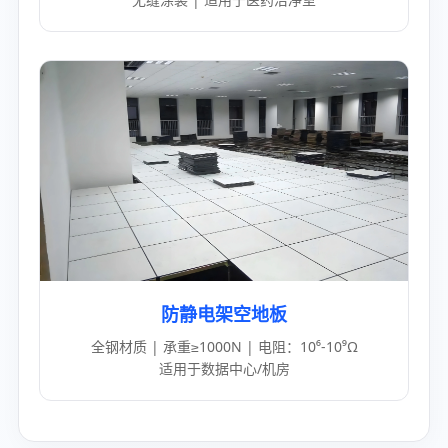
防静电架空地板
全钢材质 | 承重≥1000N | 电阻：10⁶-10⁹Ω
适用于数据中心/机房