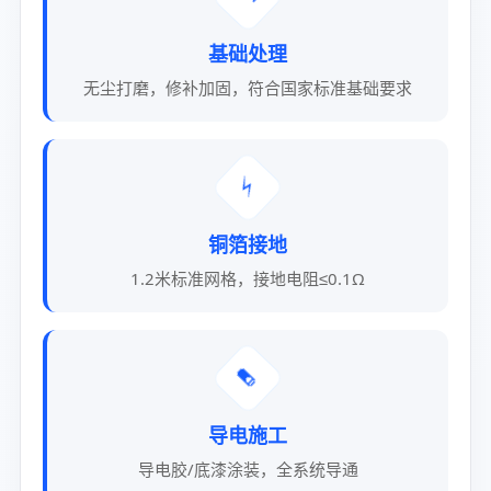
基础处理
无尘打磨，修补加固，符合国家标准基础要求
⚡
铜箔接地
1.2米标准网格，接地电阻≤0.1Ω
🧪
导电施工
导电胶/底漆涂装，全系统导通