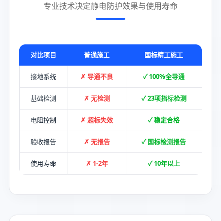
专业技术决定静电防护效果与使用寿命
对比项目
普通施工
国标精工施工
接地系统
✗ 导通不良
✓ 100%全导通
基础检测
✗ 无检测
✓ 23项指标检测
电阻控制
✗ 超标失效
✓ 稳定合格
验收报告
✗ 无报告
✓ 国标检测报告
使用寿命
✗ 1-2年
✓ 10年以上