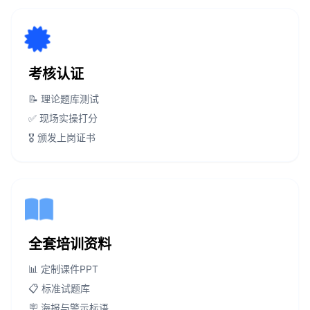
考核认证
📝 理论题库测试
✅ 现场实操打分
🎖️ 颁发上岗证书
全套培训资料
📊 定制课件PPT
📋 标准试题库
🪧 海报与警示标语