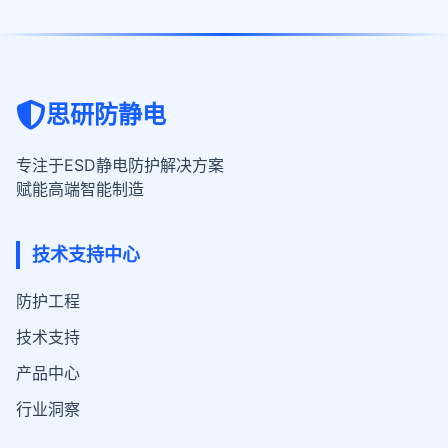
思研防静电
专注于ESD静电防护解决方案
赋能高端智能制造
技术支持中心
防护工程
技术支持
产品中心
行业洞察